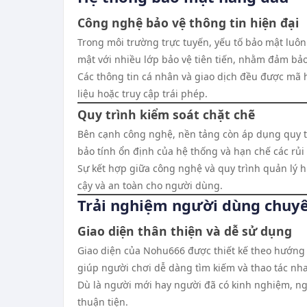
Công nghệ bảo vệ thông tin hiện đại
Trong môi trường trực tuyến, yếu tố bảo mật lu
mật với nhiều lớp bảo vệ tiên tiến, nhằm đảm bảo
Các thông tin cá nhân và giao dịch đều được mã h
liệu hoặc truy cập trái phép.
Quy trình kiểm soát chặt chẽ
Bên cạnh công nghệ, nền tảng còn áp dụng quy t
bảo tính ổn định của hệ thống và hạn chế các rủi
Sự kết hợp giữa công nghệ và quy trình quản lý 
cậy và an toàn cho người dùng.
Trải nghiệm người dùng chuy
Giao diện thân thiện và dễ sử dụng
Giao diện của Nohu666 được thiết kế theo hướng 
giúp người chơi dễ dàng tìm kiếm và thao tác nh
Dù là người mới hay người đã có kinh nghiệm, n
thuận tiện.