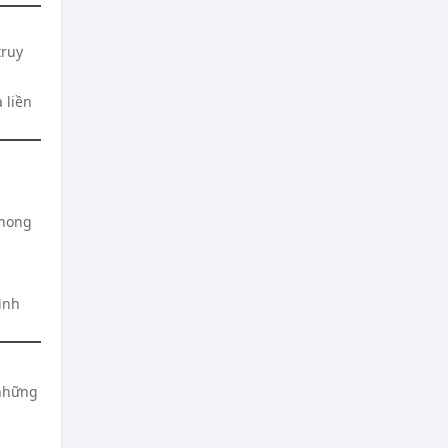
truy
najlepsi bukmacherzy
 liền
bukmacherzy w polsce
ranking bukmacherów
gra aviator
Phong
zakłady bukmacherskie online
ình
zakłady sportowe
strony bukmacherskie
 những
ranking bukmacherów