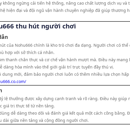
 không ngừng cải tiến hệ thống, nâng cao chất lượng dịch vụ và t
ghệ hiện đại và đội ngũ vận hành chuyên nghiệp đã giúp thương h
666 thu hút người chơi
dẫn
út của Nohu666 chính là kho trò chơi đa dạng. Người chơi có thể
phù hợp với sở thích cá nhân.
, âm thanh chân thực và cơ chế vận hành mượt mà. Điều này mang l
dàng hòa mình vào thế giới giải trí trực tuyến đầy thú vị.
ội dung mới, đảm bảo người chơi luôn có thêm nhiều lựa chọn hấp
hu666.co.com/
h
ỷ lệ thưởng được xây dựng cạnh tranh và rõ ràng. Điều này giúp 
giá trị thực tế từ nền tảng.
dùng dễ dàng theo dõi và đánh giá kết quả một cách công bằng. Đ
u dài giữa nền tảng và cộng đồng người chơi.