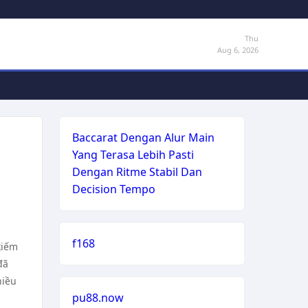
Thu
Aug 6, 2026
Baccarat Dengan Alur Main
Yang Terasa Lebih Pasti
Dengan Ritme Stabil Dan
Decision Tempo
f168
kiếm
đã
hiều
pu88.now